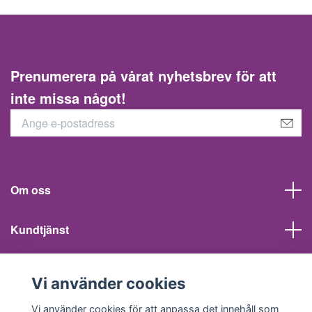
Prenumerera på vårat nyhetsbrev för att
inte missa något!
Om oss
Kundtjänst
Information
Vi använder cookies
Sociala medier
Vi använder cookies för att anpassa det innehåll som