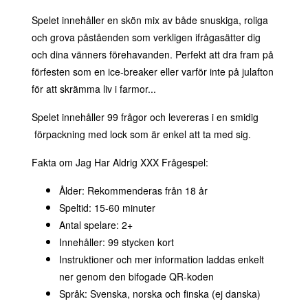
Spelet innehåller en skön mix av både snuskiga, roliga
och grova påståenden som verkligen ifrågasätter dig
och dina vänners förehavanden. Perfekt att dra fram på
förfesten som en ice-breaker eller varför inte på julafton
för att skrämma liv i farmor...
Spelet innehåller 99 frågor och levereras i en smidig
förpackning med lock som är enkel att ta med sig.
Fakta om Jag Har Aldrig XXX Frågespel:
Ålder: Rekommenderas från 18 år
Speltid: 15-60 minuter
Antal spelare: 2+
Innehåller: 99 stycken kort
Instruktioner och mer information laddas enkelt
ner genom den bifogade QR-koden
Språk: Svenska, norska och finska (ej danska)