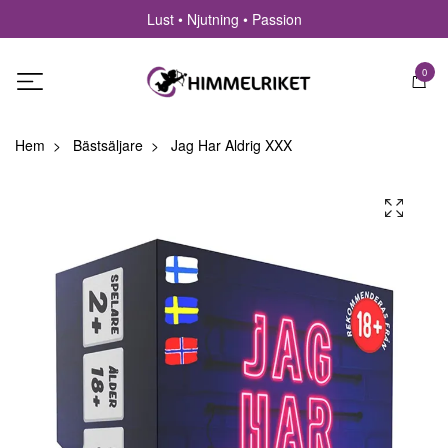
Lust • Njutning • Passion
0
Hem
Bästsäljare
Jag Har Aldrig XXX