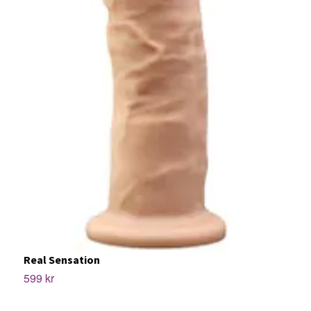
I
Real Sensation
1
599 kr