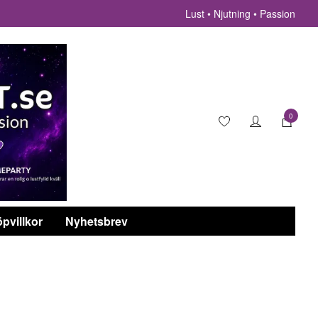
Lust • Njutning • Passion
0
pvillkor
Nyhetsbrev