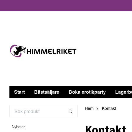
Start
Bästsäljare
Boka erotikparty
Lagerb
Hem
Kontakt
Kontakt
Nyheter