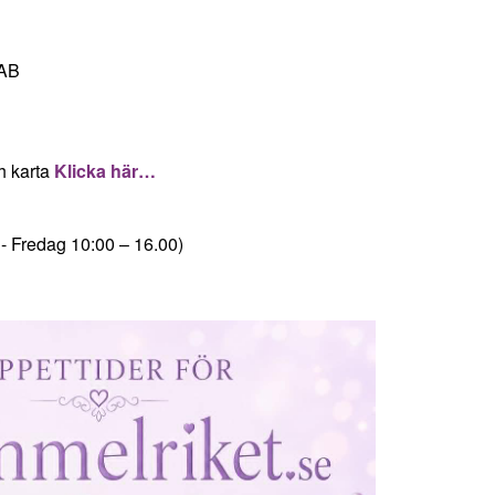
 AB
h karta
Klicka här…
 Fredag 10:00 – 16.00)