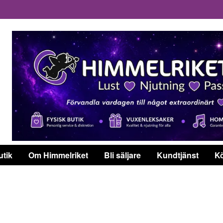
utik
Om Himmelriket
Bli säljare
Kundtjänst
Kö