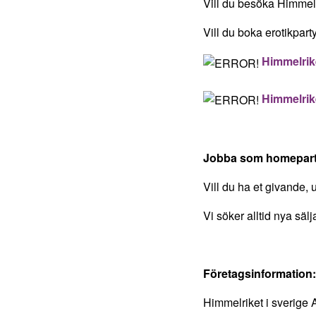
Vill du besöka Himme
Vill du boka erotikpar
Himmelrik
Himmelrik
Jobba som homepart
Vill du ha et givande
Vi söker alltid nya sälj
Företagsinformation:
Himmelriket i sverige