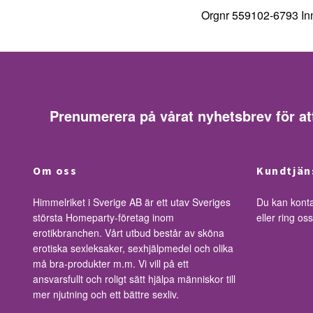
Orgnr 559102-6793 Inn
Prenumerera på vårat nyhetsbrev för at
Om oss
Kundtjän
Himmelriket i Sverige AB är ett utav Sveriges
Du kan kont
största Homeparty-företag inom
eller ring o
erotikbranchen. Vårt utbud består av sköna
erotiska sexleksaker, sexhjälpmedel och olika
må bra-produkter m.m. Vi vill på ett
ansvarsfullt och roligt sätt hjälpa människor till
mer njutning och ett bättre sexliv.