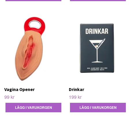
Vagina Opener
Drinkar
99 kr
199 kr