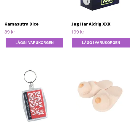
Kamasutra Dice
Jag Har Aldrig XXX
89 kr
199 kr