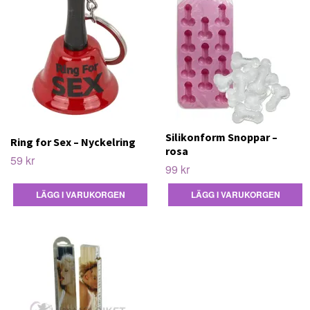
Silikonform Snoppar –
Ring for Sex – Nyckelring
rosa
59 kr
99 kr