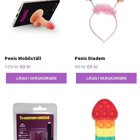
Penis Mobilställ
Penis Diadem
129 kr
69 kr
99 kr
69 kr