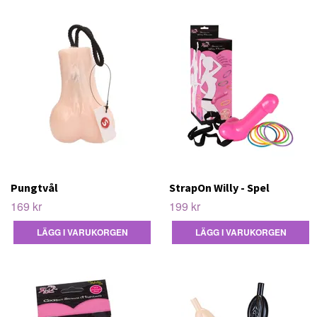
Pungtvål
StrapOn Willy - Spel
169 kr
199 kr