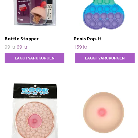
Bottle Stopper
Penis Pop-It
99 kr
69 kr
159 kr
LÄGG I VARUKORGEN