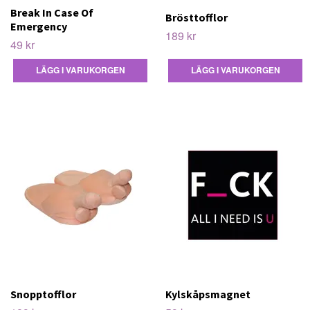
Break In Case Of
Brösttofflor
Emergency
189 kr
49 kr
Snopptofflor
Kylskåpsmagnet