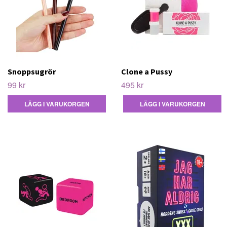
Snoppsugrör
Clone a Pussy
99 kr
495 kr
LÄGG I VARUKORGEN