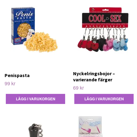
Nyckelringsbojor –
Penispasta
varierande färger
99 kr
69 kr