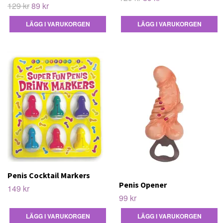
129 kr
89 kr
Penis Cocktail Markers
Penis Opener
149 kr
99 kr