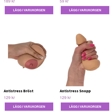
189 kr
59 kr
Antistress Bröst
Antistress Snopp
129 kr
129 kr