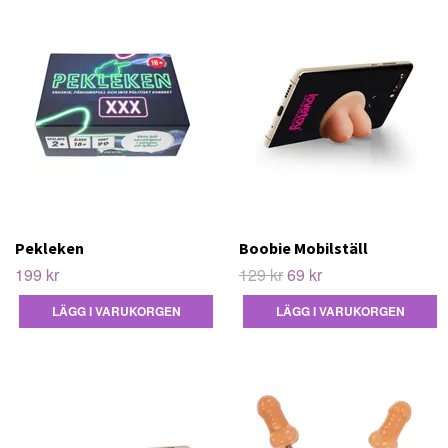
Pekleken
Boobie Mobilställ
199 kr
129 kr
69 kr