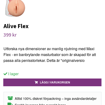
Alive Flex
399 kr
Utforska nya dimensioner av manlig njutning med Maxi
Flex - en banbrytande masturbator som är skapad för att
passa alla penisstorlekar. Detta är "originalversio
I lager
LÄGG I VARUKORGEN
Alltid 100% diskret förpackning – inga avsändardetaljer
Snabb leverans från svenskt lager