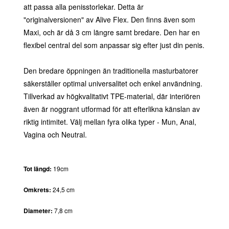
att passa alla penisstorlekar. Detta är
"originalversionen" av Alive Flex. Den finns även som
Maxi, och är då 3 cm längre samt bredare. Den har en
flexibel central del som anpassar sig efter just din penis.
Den bredare öppningen än traditionella masturbatorer
säkerställer optimal universalitet och enkel användning.
Tillverkad av högkvalitativt TPE-material, där interiören
även är noggrant utformad för att efterlikna känslan av
riktig intimitet. Välj mellan fyra olika typer - Mun, Anal,
Vagina och Neutral.
Tot längd:
19cm
Omkrets:
24,5 cm
Diameter:
7,8 cm