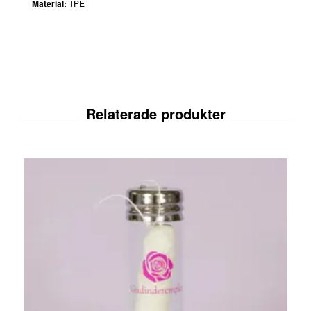
Material:
TPE