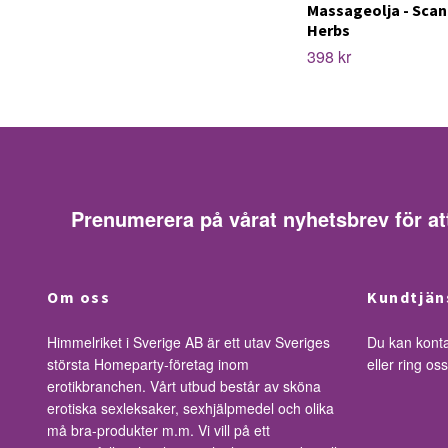
Massageolja - Scan
Herbs
398 kr
Prenumerera på vårat nyhetsbrev för at
Om oss
Kundtjän
Himmelriket i Sverige AB är ett utav Sveriges
Du kan kont
största Homeparty-företag inom
eller ring o
erotikbranchen. Vårt utbud består av sköna
erotiska sexleksaker, sexhjälpmedel och olika
må bra-produkter m.m. Vi vill på ett