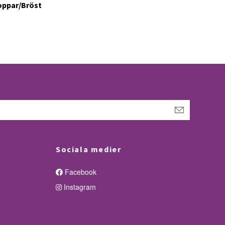
noppar/Bröst
Sociala medier
Facebook
Instagram