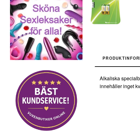
PRODUKTINFOR
Alkaliska specialb
innehåller inget kv