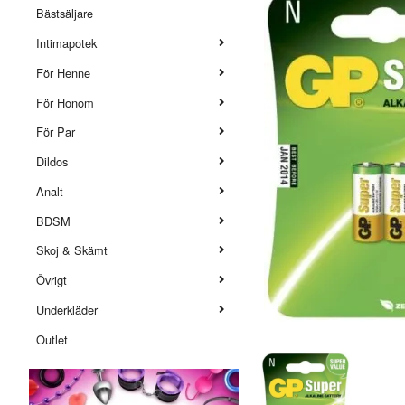
Bästsäljare
Intimapotek
För Henne
För Honom
För Par
Dildos
Analt
BDSM
Skoj & Skämt
Övrigt
Underkläder
Outlet