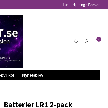
Lust • Njutning • Passion
0
pvillkor
Nyhetsbrev
Batterier LR1 2-pack