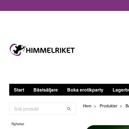
Start
Bästsäljare
Boka erotikparty
Lagerb
Hem
Produkter
Ba
Nyheter