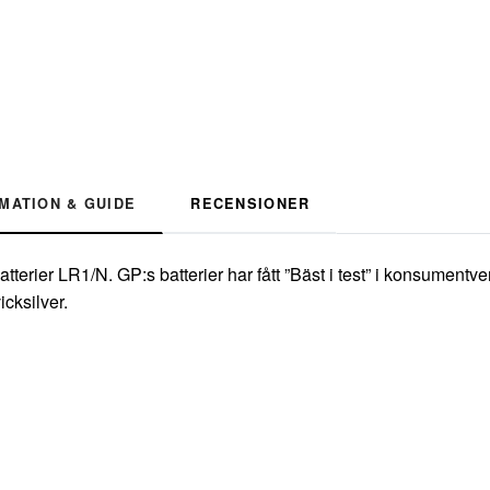
MATION & GUIDE
RECENSIONER
atterier LR1/N. GP:s batterier har fått ”Bäst i test” i konsumentv
icksilver.