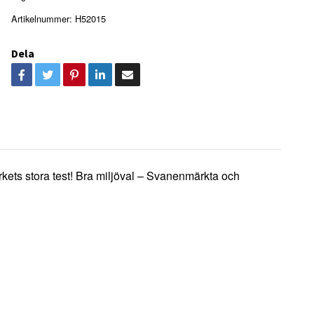
Artikelnummer:
H52015
Dela
erkets stora test! Bra miljöval – Svanenmärkta och