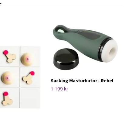
Sucking Masturbator - Rebel
1 199 kr