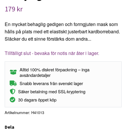
179 kr
En mycket behaglig gedigen och formgjuten mask som
hålls på plats med ett elastiskt justerbart kardborreband.
Släcker du ett sinne förstärks dom andra...
Tillfälligt slut - bevaka för notis när åter i lager.
Alltid 100% diskret förpackning – inga
avsändardetaljer
Snabb leverans från svenskt lager
Säker betalning med SSL-kryptering
30 dagars öppet köp
Artikelnummer:
H41013
Dela