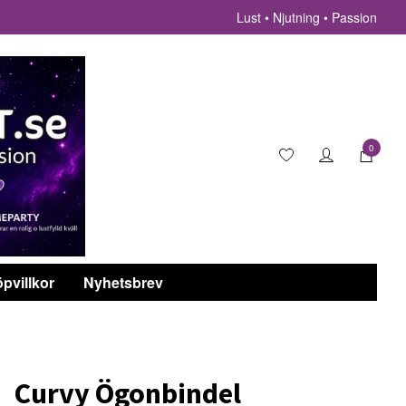
Lust • Njutning • Passion
0
pvillkor
Nyhetsbrev
Curvy Ögonbindel