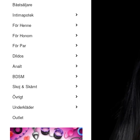
Bästsäljare
Intimapotek
För Henne
För Honom
För Par
Dildos
Analt
BDSM
Skoj & Skämt
Övrigt
Underkläder
Outlet