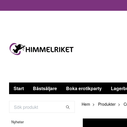
Start
Bästsäljare
Boka erotikparty
Lagerb
Hem
Produkter
Cu
Nyheter