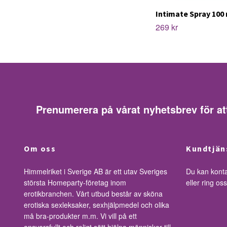
Intimate Spray 100
269 kr
Prenumerera på vårat nyhetsbrev för at
Om oss
Kundtjän
Himmelriket i Sverige AB är ett utav Sveriges
Du kan kont
största Homeparty-företag inom
eller ring o
erotikbranchen. Vårt utbud består av sköna
erotiska sexleksaker, sexhjälpmedel och olika
må bra-produkter m.m. Vi vill på ett