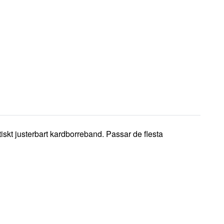
skt justerbart kardborreband. Passar de flesta