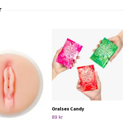
Oralsex Candy
89 kr