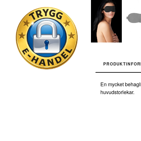
PRODUKTINFOR
En mycket behaglig
huvudstorlekar.