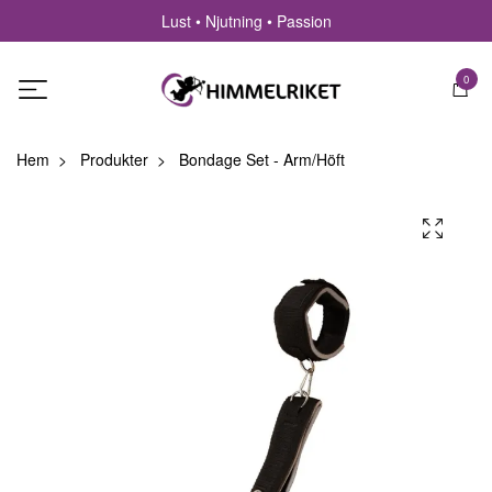
Lust • Njutning • Passion
0
Hem
Produkter
Bondage Set - Arm/Höft