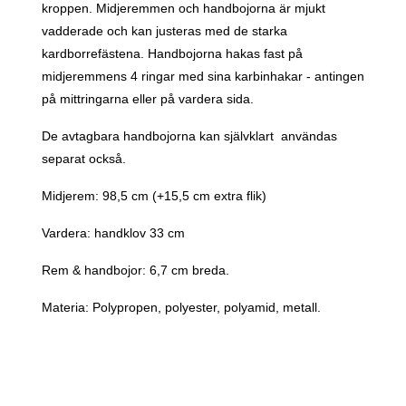
kroppen. Midjeremmen och handbojorna är mjukt
vadderade och kan justeras med de starka
kardborrefästena. Handbojorna hakas fast på
midjeremmens 4 ringar med sina karbinhakar - antingen
på mittringarna eller på vardera sida.
De avtagbara handbojorna kan självklart användas
separat också.
Midjerem: 98,5 cm (+15,5 cm extra flik)
Vardera: handklov 33 cm
Rem & handbojor: 6,7 cm breda.
Materia: Polypropen, polyester, polyamid, metall.