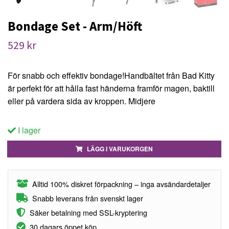
Bondage Set - Arm/Höft
529 kr
För snabb och effektiv bondage!Handbältet från Bad Kitty
är perfekt för att hålla fast händerna framför magen, baktill
eller på vardera sida av kroppen. Midjere
I lager
LÄGG I VARUKORGEN
Alltid 100% diskret förpackning – inga avsändardetaljer
Snabb leverans från svenskt lager
Säker betalning med SSL-kryptering
30 dagars öppet köp