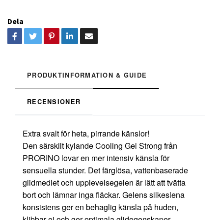
Dela
PRODUKTINFORMATION & GUIDE
RECENSIONER
Extra svalt för heta, pirrande känslor!
Den särskilt kylande Cooling Gel Strong från
PRORINO lovar en mer intensiv känsla för
sensuella stunder. Det färglösa, vattenbaserade
glidmedlet och upplevelsegelen är lätt att tvätta
bort och lämnar inga fläckar. Gelens silkeslena
konsistens ger en behaglig känsla på huden,
klibbar ej och ger optimala glidegenskaper.