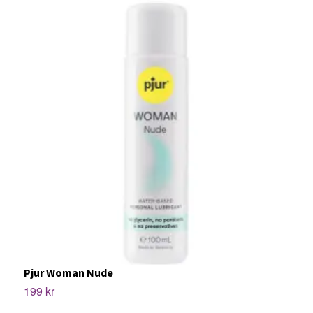
Pjur Woman Nude
199 kr