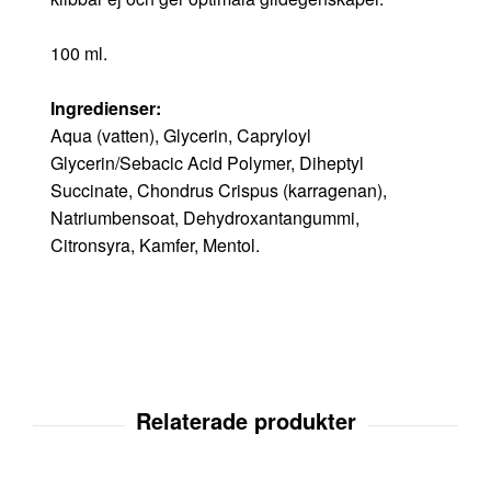
100 ml.
Ingredienser:
Aqua (vatten), Glycerin, Capryloyl
Glycerin/Sebacic Acid Polymer, Diheptyl
Succinate, Chondrus Crispus (karragenan),
Natriumbensoat, Dehydroxantangummi,
Citronsyra, Kamfer, Mentol.