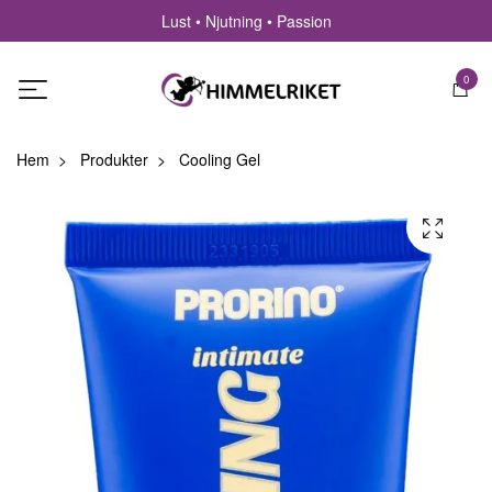
Lust • Njutning • Passion
0
Hem
Produkter
Cooling Gel