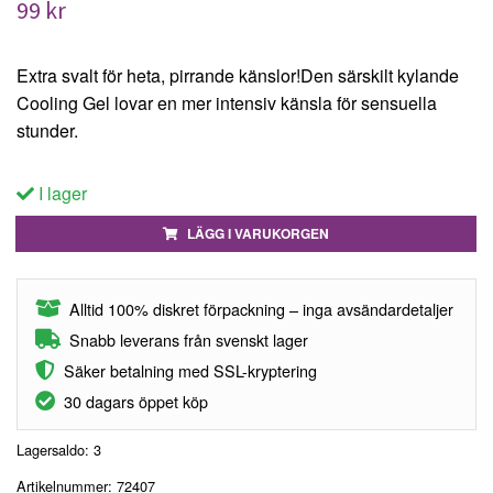
99 kr
Extra svalt för heta, pirrande känslor!Den särskilt kylande
Cooling Gel lovar en mer intensiv känsla för sensuella
stunder.
I lager
LÄGG I VARUKORGEN
Alltid 100% diskret förpackning – inga avsändardetaljer
Snabb leverans från svenskt lager
Säker betalning med SSL-kryptering
30 dagars öppet köp
Lagersaldo:
3
Artikelnummer:
72407