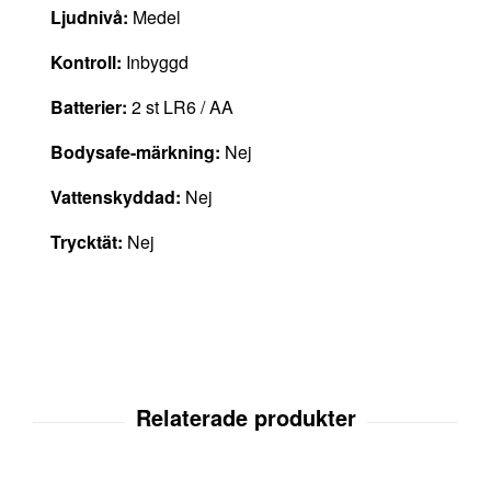
Ljudnivå:
Medel
Kontroll:
Inbyggd
Batterier:
2 st LR6 / AA
Bodysafe-märkning:
Nej
Vattenskyddad:
Nej
Trycktät:
Nej