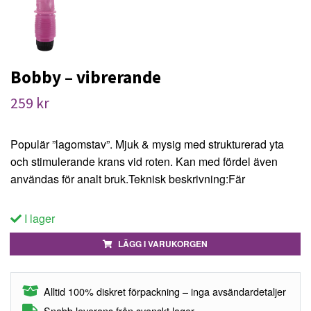
Bobby – vibrerande
259 kr
Populär ”lagomstav”. Mjuk & mysig med strukturerad yta
och stimulerande krans vid roten. Kan med fördel även
användas för analt bruk.Teknisk beskrivning:Fär
I lager
LÄGG I VARUKORGEN
Alltid 100% diskret förpackning – inga avsändardetaljer
Snabb leverans från svenskt lager