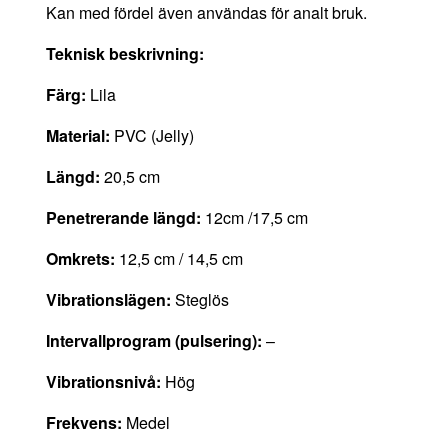
Kan med fördel även användas för analt bruk.
Teknisk beskrivning:
Färg:
Lila
Material:
PVC (Jelly)
Längd:
20,5 cm
Penetrerande längd:
12cm /17,5 cm
Omkrets:
12,5 cm / 14,5 cm
Vibrationslägen:
Steglös
Intervallprogram (pulsering):
–
Vibrationsnivå:
Hög
Frekvens:
Medel