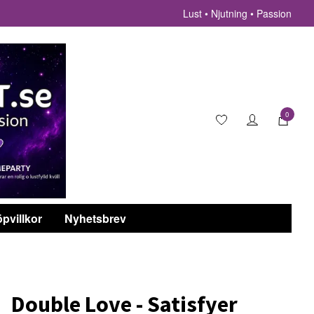
Lust • Njutning • Passion
0
pvillkor
Nyhetsbrev
Double Love - Satisfyer