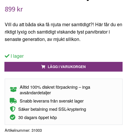
899 kr
Vill du att båda ska få njuta mer samtidigt?! Här får du en
riktigt lyxig och samtidigt viskande tyst parvibrator i
senaste generation, av mjukt silikon.
I lager
LÄGG I VARUKORGEN
Alltid 100% diskret förpackning – inga
avsändardetaljer
Snabb leverans från svenskt lager
Säker betalning med SSL-kryptering
30 dagars öppet köp
Artikelnummer:
31003