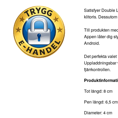
Satisfyer Double 
klitoris. Dessutom
Till produkten med
Appen låter dig st
Android.
Det perfekta valet
Uppladdningsbar v
fjärrkontrollen.
Produktinformat
Tot längd: 8 cm
Pen längd: 6,5 cm
Diameter: 4 cm