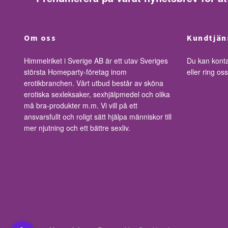
Om oss
Kundtjän
Himmelriket i Sverige AB är ett utav Sveriges
Du kan kont
största Homeparty-företag inom
eller ring o
erotikbranchen. Vårt utbud består av sköna
erotiska sexleksaker, sexhjälpmedel och olika
må bra-produkter m.m. Vi vill på ett
ansvarsfullt och roligt sätt hjälpa människor till
mer njutning och ett bättre sexliv.