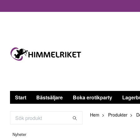
Start
Bästsäljare
Boka erotikparty
Lagerb
Hem
Produkter
Do
Nyheter