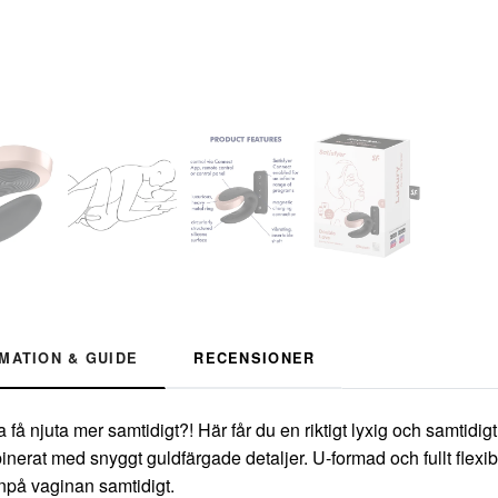
MATION & GUIDE
RECENSIONER
a få njuta mer samtidigt?! Här får du en riktigt lyxig och samtidig
inerat med snyggt guldfärgade detaljer. U-formad och fullt flexi
npå vaginan samtidigt.