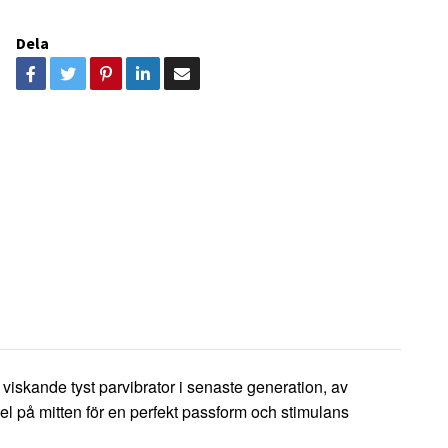
Dela
t viskande tyst parvibrator i senaste generation, av
bel på mitten för en perfekt passform och stimulans