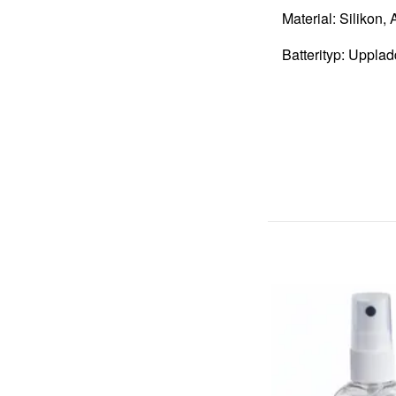
Material: Silikon,
Batterityp: Uppla