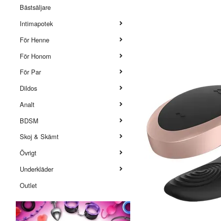
Bästsäljare
Intimapotek
För Henne
För Honom
För Par
Dildos
Analt
BDSM
Skoj & Skämt
Övrigt
Underkläder
Outlet