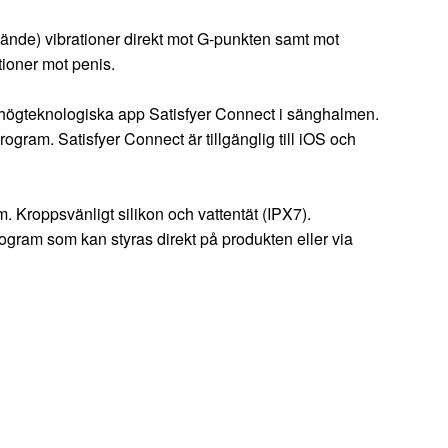
 ände) vibrationer direkt mot G-punkten samt mot
tioner mot penis.
ers högteknologiska app Satisfyer Connect i sänghalmen.
ogram. Satisfyer Connect är tillgänglig till iOS och
m. Kroppsvänligt silikon och vattentät (IPX7).
ram som kan styras direkt på produkten eller via