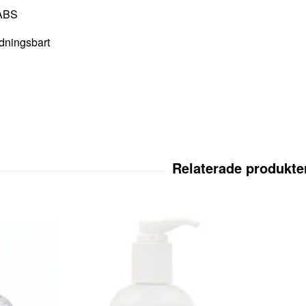
 ABS
ddningsbart