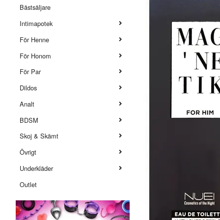
Bästsäljare
Intimapotek
För Henne
För Honom
För Par
Dildos
Analt
BDSM
Skoj & Skämt
Övrigt
Underkläder
Outlet