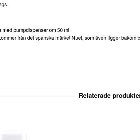
ags.
ka med pumpdispenser om 50 ml.
kommer från det spanska märket Nuei, som även ligger bakom b