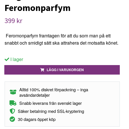
Feromonparfym
399 kr
Feromonparfym framtagen för att du som man på ett
snabbt och smidigt sätt ska attrahera det motsatta könet.
I lager
LÄGG I VARUKORGEN
Alltid 100% diskret förpackning – inga
avsändardetaljer
Snabb leverans från svenskt lager
Säker betalning med SSL-kryptering
30 dagars öppet köp