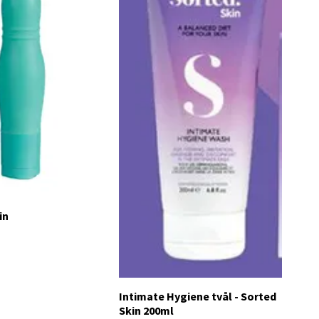
in
Intimate Hygiene tvål - Sorted
Skin 200ml