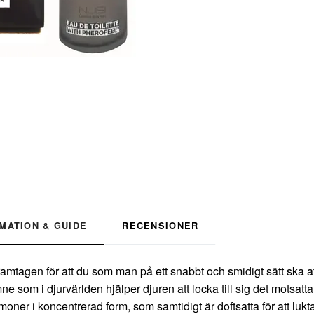
MATION & GUIDE
RECENSIONER
mtagen för att du som man på ett snabbt och smidigt sätt ska att
som i djurvärlden hjälper djuren att locka till sig det motsatta 
moner i koncentrerad form, som samtidigt är doftsatta för att luk