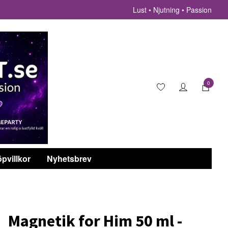
Lust • Njutning • Passion
0
pvillkor
Nyhetsbrev
Magnetik for Him 50 ml -