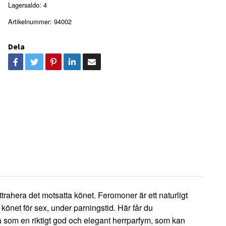
Lagersaldo:
4
Artikelnummer:
94002
Dela
rahera det motsatta könet. Feromoner är ett naturligt
könet för sex, under parningstid. Här får du
ta som en riktigt god och elegant herrparfym, som kan