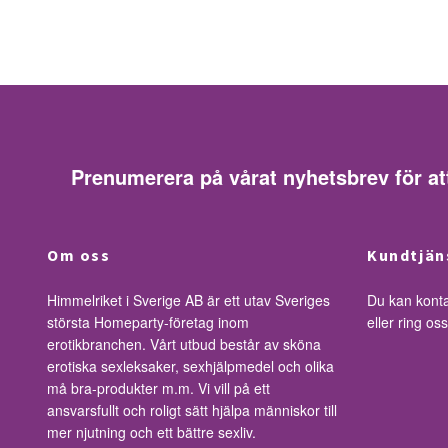
Prenumerera på vårat nyhetsbrev för at
Om oss
Kundtjän
Himmelriket i Sverige AB är ett utav Sveriges
Du kan kont
största Homeparty-företag inom
eller ring o
erotikbranchen. Vårt utbud består av sköna
erotiska sexleksaker, sexhjälpmedel och olika
må bra-produkter m.m. Vi vill på ett
ansvarsfullt och roligt sätt hjälpa människor till
mer njutning och ett bättre sexliv.