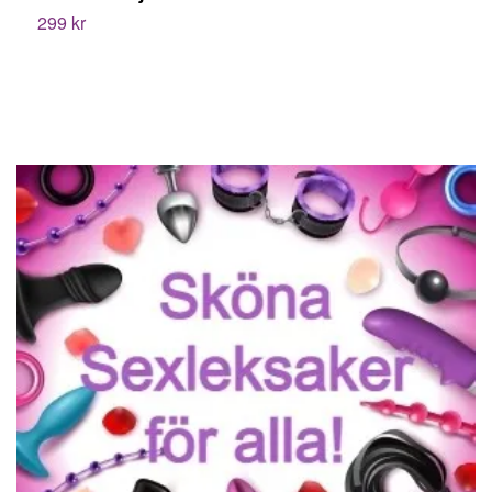
299 kr
9