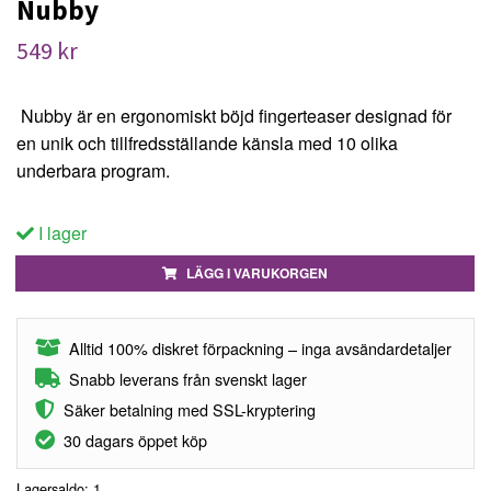
Nubby
549 kr
Nubby är en ergonomiskt böjd fingerteaser designad för
en unik och tillfredsställande känsla med 10 olika
underbara program.
I lager
LÄGG I VARUKORGEN
Alltid 100% diskret förpackning – inga avsändardetaljer
Snabb leverans från svenskt lager
Säker betalning med SSL-kryptering
30 dagars öppet köp
Lagersaldo:
1