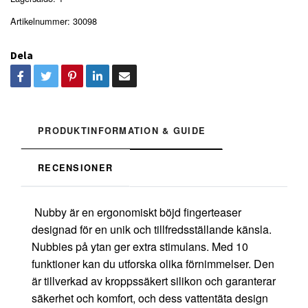
Artikelnummer:
30098
Dela
PRODUKTINFORMATION & GUIDE
RECENSIONER
Nubby är en ergonomiskt böjd fingerteaser
designad för en unik och tillfredsställande känsla.
Nubbies på ytan ger extra stimulans. Med 10
funktioner kan du utforska olika förnimmelser. Den
är tillverkad av kroppssäkert silikon och garanterar
säkerhet och komfort, och dess vattentäta design