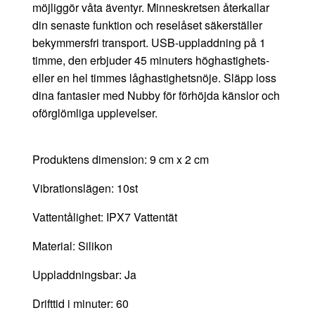
möjliggör våta äventyr. Minneskretsen återkallar
din senaste funktion och reselåset säkerställer
bekymmersfri transport. USB-uppladdning på 1
timme, den erbjuder 45 minuters höghastighets-
eller en hel timmes låghastighetsnöje. Släpp loss
dina fantasier med Nubby för förhöjda känslor och
oförglömliga upplevelser.
Produktens dimension: 9 cm x 2 cm
Vibrationslägen: 10st
Vattentålighet: IPX7 Vattentät
Material: Silikon
Uppladdningsbar: Ja
Drifttid i minuter: 60