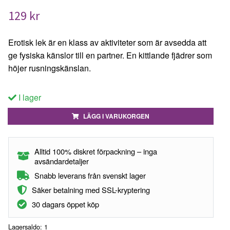
129 kr
Erotisk lek är en klass av aktiviteter som är avsedda att
ge fysiska känslor till en partner. En kittlande fjädrer som
höjer rusningskänslan.
I lager
LÄGG I VARUKORGEN
Alltid 100% diskret förpackning – inga
avsändardetaljer
Snabb leverans från svenskt lager
Säker betalning med SSL-kryptering
30 dagars öppet köp
Lagersaldo:
1