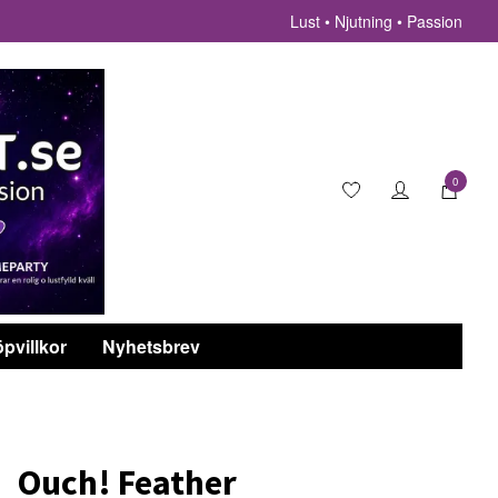
Lust • Njutning • Passion
0
pvillkor
Nyhetsbrev
Ouch! Feather