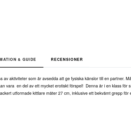
MATION & GUIDE
RECENSIONER
ass av aktiviteter som är avsedda att ge fysiska känslor till en partner.
an vara en del av ett mycket erotiskt förspel! Denna är i en klass för si
ckert utformade kittlare mäter 27 cm, inklusive ett bekvämt grepp för 