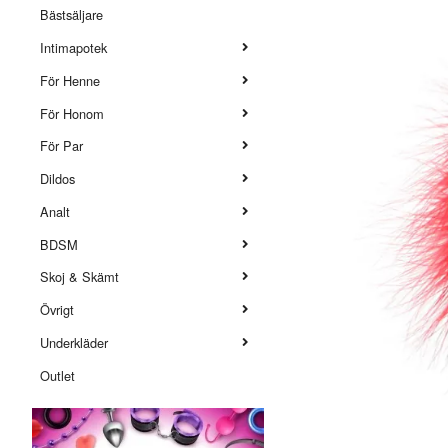
Bästsäljare
Intimapotek
För Henne
För Honom
För Par
Dildos
Analt
BDSM
Skoj & Skämt
Övrigt
Underkläder
Outlet