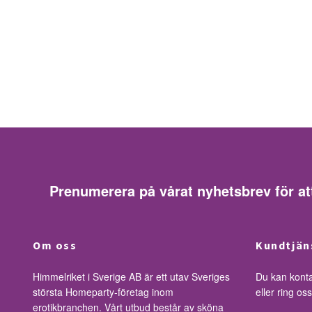
Prenumerera på vårat nyhetsbrev för at
Om oss
Kundtjän
Himmelriket i Sverige AB är ett utav Sveriges
Du kan kont
största Homeparty-företag inom
eller ring o
erotikbranchen. Vårt utbud består av sköna