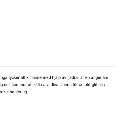
 Många tycker att kittlande med hjälp av fjädrar är en angenäm
g och kommer att kittla alla dina sinnen för en oförglömlig
enkel hantering.