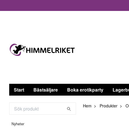
Start
Bästsäljare
Boka erotikparty
Lagerb
Hem
Produkter
Ou
Nyheter