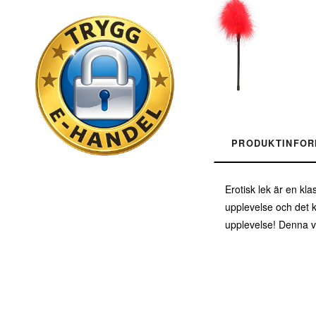
PRODUKTINFOR
Erotisk lek är en kl
upplevelse och det k
upplevelse! Denna va