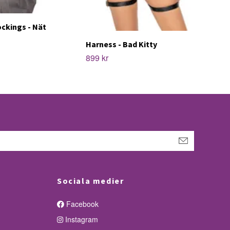
ckings - Nät
Harness - Bad Kitty
899 kr
Sociala medier
Facebook
Instagram