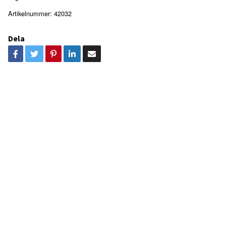
Artikelnummer:
42032
Dela