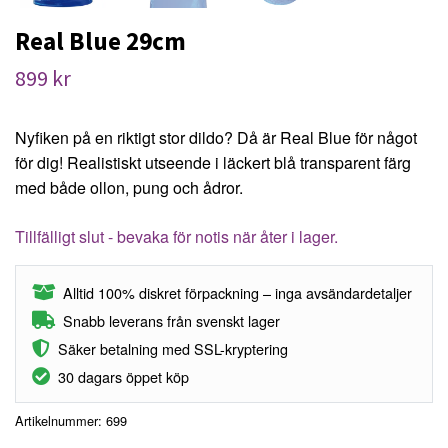
Real Blue 29cm
899 kr
Nyfiken på en riktigt stor dildo? Då är Real Blue för något
för dig! Realistiskt utseende i läckert blå transparent färg
med både ollon, pung och ådror.
Tillfälligt slut - bevaka för notis när åter i lager.
Alltid 100% diskret förpackning – inga avsändardetaljer
Snabb leverans från svenskt lager
Säker betalning med SSL-kryptering
30 dagars öppet köp
Artikelnummer:
699