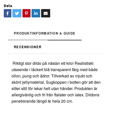
Dela
PRODUKTINFORMATION & GUIDE
RECENSIONER
Riktigt stor dildo på nästan ett kilo! Realistiskt
utseende i läckert blå transparent färg med både
ollon, pung och ådror. Tillverkad av mjukt och
skönt jellymaterial. Sugkoppen i botten gör att den
sitter still för lekar helt utan händer. Produkten är
allergivänlig och fri från ftalater och latex. Dildons
penetrerande längd är hela 20 cm.