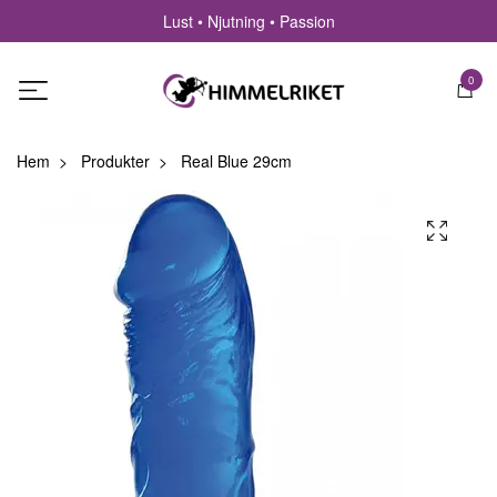
Lust • Njutning • Passion
0
Hem
Produkter
Real Blue 29cm