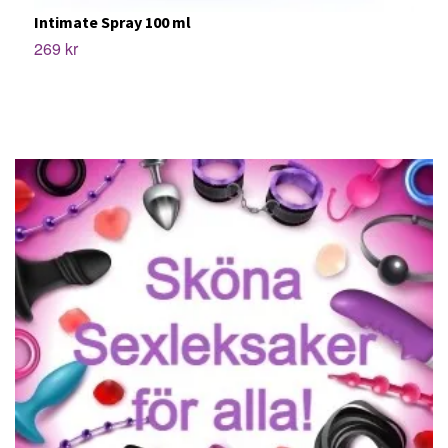
Intimate Spray 100 ml
F
269 kr
2