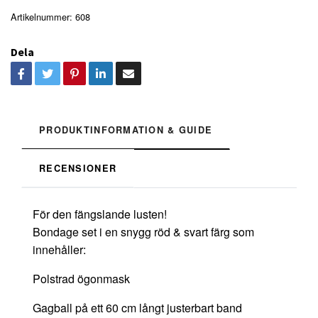
Artikelnummer:
608
Dela
PRODUKTINFORMATION & GUIDE
RECENSIONER
För den fängslande lusten!
Bondage set i en snygg röd & svart färg som
innehåller:
Polstrad ögonmask
Gagball på ett 60 cm långt justerbart band