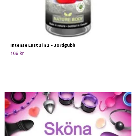
Intense Lust 3 in 1 – Jordgubb
C
169 kr
9