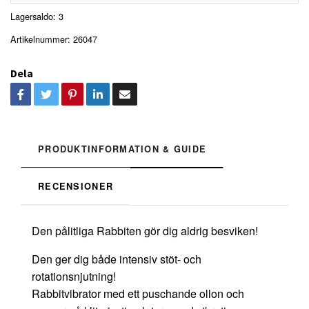
Lagersaldo:
3
Artikelnummer:
26047
Dela
PRODUKTINFORMATION & GUIDE
RECENSIONER
Den pålitliga Rabbiten gör dig aldrig besviken!
Den ger dig både intensiv stöt- och
rotationsnjutning!
Rabbitvibrator med ett puschande ollon och