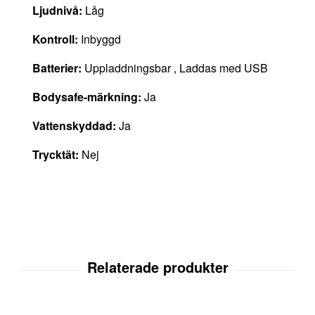
Ljudnivå:
Låg
Kontroll:
Inbyggd
Batterier:
Uppladdningsbar , Laddas med USB
Bodysafe-märkning:
Ja
Vattenskyddad:
Ja
Trycktät:
Nej