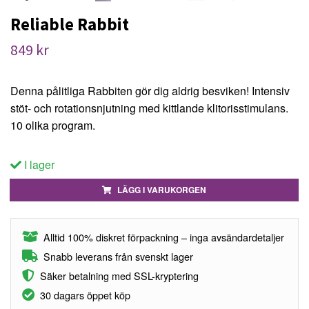
Reliable Rabbit
849 kr
Denna pålitliga Rabbiten gör dig aldrig besviken! Intensiv
stöt- och rotationsnjutning med kittlande klitorisstimulans.
10 olika program.
I lager
LÄGG I VARUKORGEN
Alltid 100% diskret förpackning – inga avsändardetaljer
Snabb leverans från svenskt lager
Säker betalning med SSL-kryptering
30 dagars öppet köp