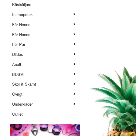
Bästsäljare
Intimapotek
För Henne
För Honom
För Par
Dildos
Analt
BDSM
Skoj & Skämt
Övrigt
Underkläder
Outlet