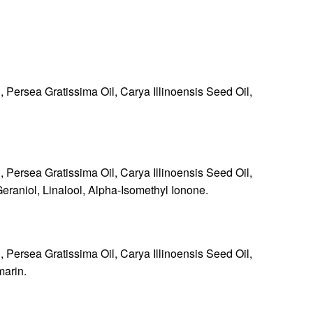
 Persea Gratissima Oil, Carya Illinoensis Seed Oil,
 Persea Gratissima Oil, Carya Illinoensis Seed Oil,
raniol, Linalool, Alpha-Isomethyl Ionone.
 Persea Gratissima Oil, Carya Illinoensis Seed Oil,
marin.