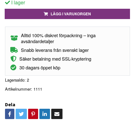
I lager
LÄGG I VARUKORGEN
Alltid 100% diskret förpackning – inga
avsändardetaljer
Snabb leverans från svenskt lager
Säker betalning med SSL-kryptering
30 dagars öppet köp
Lagersaldo:
2
Artikelnummer:
1111
Dela