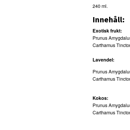
240 ml.
Innehåll:
Exotisk frukt:
Prunus Amygdalus 
Carthamus Tinctor
Lavendel:
Prunus Amygdalus 
Carthamus Tinctor
Kokos:
Prunus Amygdalus 
Carthamus Tinctor