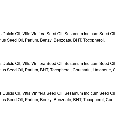
Dulcis Oil, Vitis Vinifera Seed Oil, Sesamum Indicum Seed Oil,
ius Seed Oil, Parfum, Benzyl Benzoate, BHT, Tocopherol.
Dulcis Oil, Vitis Vinifera Seed Oil, Sesamum Indicum Seed Oil,
ius Seed Oil, Parfum, BHT, Tocopherol, Coumarin, Limonene, Ge
Dulcis Oil, Vitis Vinifera Seed Oil, Sesamum Indicum Seed Oil,
ius Seed Oil, Parfum, Benzyl Benzoate, BHT, Tocopherol, Cou