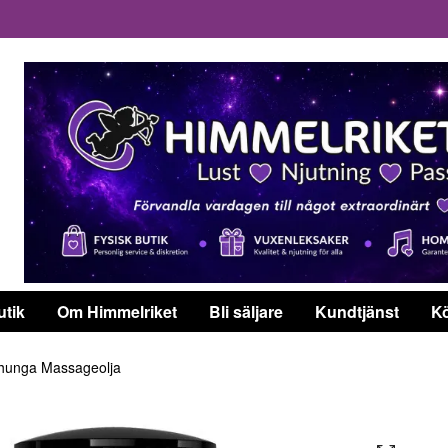
utik
Om Himmelriket
Bli säljare
Kundtjänst
Kö
unga Massageolja