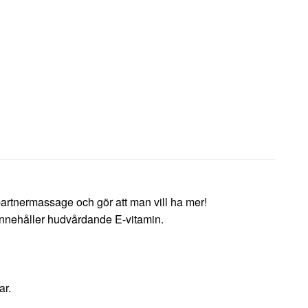
artnermassage och gör att man vill ha mer!
innehåller hudvårdande E-vitamin.
ar.