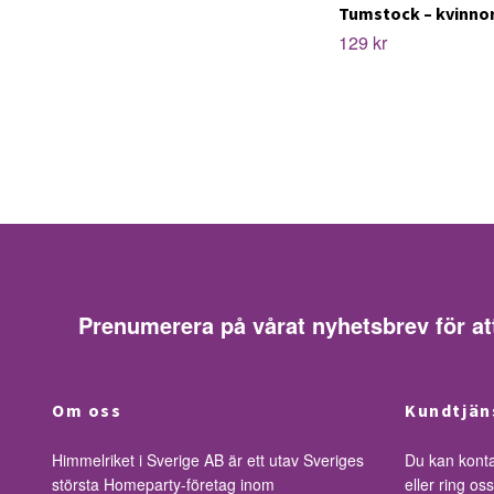
Tumstock – kvinno
129 kr
Prenumerera på vårat nyhetsbrev för at
Om oss
Kundtjän
Himmelriket i Sverige AB är ett utav Sveriges
Du kan kont
största Homeparty-företag inom
eller ring o