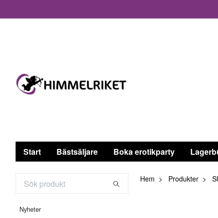
Start
Bästsäljare
Boka erotikparty
Lagerb
Hem
Produkter
Sh
Nyheter