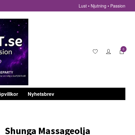
Lust • Njutning • Passion
0
pvillkor
Nyhetsbrev
Shunga Massageolja