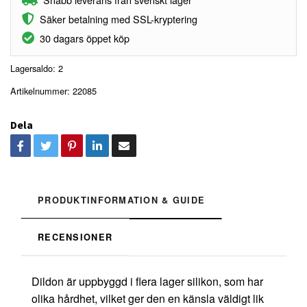
Säker betalning med SSL-kryptering
30 dagars öppet köp
Lagersaldo:
2
Artikelnummer:
22085
Dela
PRODUKTINFORMATION & GUIDE
RECENSIONER
Dildon är uppbyggd i flera lager silikon, som har
olika hårdhet, vilket ger den en känsla väldigt lik