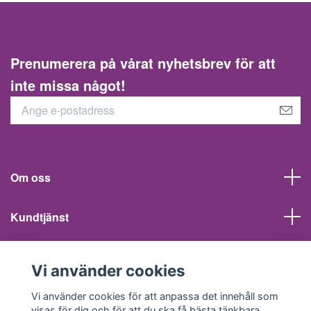
Prenumerera på vårat nyhetsbrev för att
inte missa något!
Om oss
Kundtjänst
Information
Vi använder cookies
Sociala medier
Vi använder cookies för att anpassa det innehåll som
visas för dig och för att du ska få bästa tänkbara