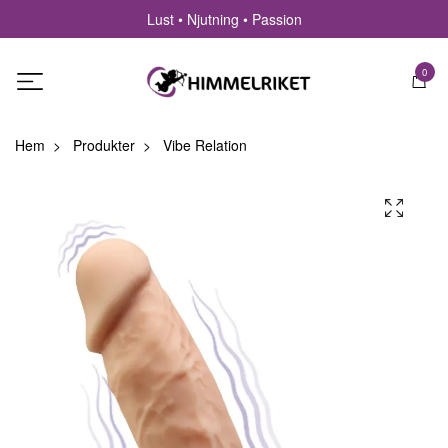
Lust • Njutning • Passion
0
Hem
Produkter
Vibe Relation