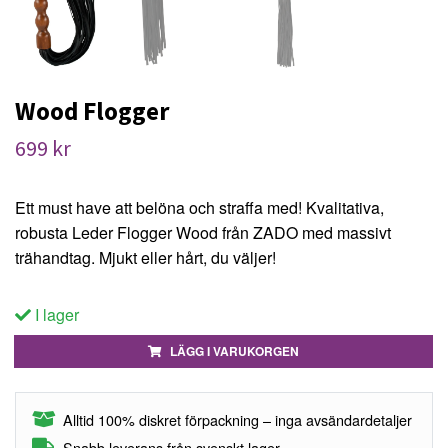
Wood Flogger
699 kr
Ett must have att belöna och straffa med! Kvalitativa,
robusta Leder Flogger Wood från ZADO med massivt
trähandtag. Mjukt eller hårt, du väljer!
I lager
LÄGG I VARUKORGEN
Alltid 100% diskret förpackning – inga avsändardetaljer
Snabb leverans från svenskt lager