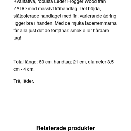
Kvalitativa, robusta Leder Flogger Wood från
ZADO med massivt trähandtag. Det böjda,
slätpolerade handtaget med fin, varierande ådring
ligger bra i handen. Med de mjuka läderremmarna
får alla just det de förtjänar: smek eller hårdare
tag!
Total längd: 60 cm, handtag: 21 cm, diameter 3,5
cm - 4 cm.
Trä, läder.