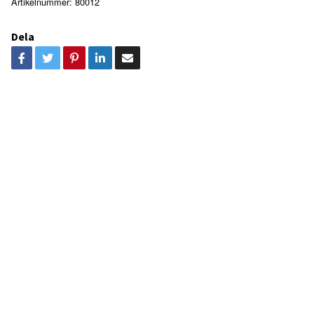
Artikelnummer:
80012
Dela