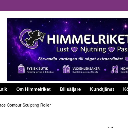
utik
Om Himmelriket
Bli säljare
Kundtjänst
Kö
ce Contour Sculpting Roller