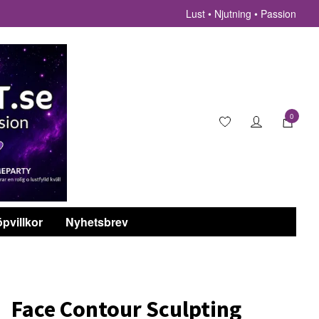
Lust • Njutning • Passion
0
pvillkor
Nyhetsbrev
Face Contour Sculpting