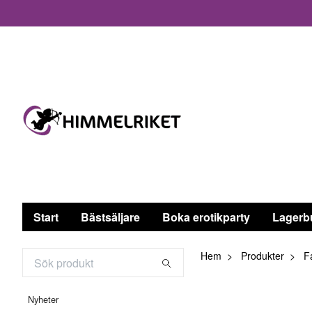
Start
Bästsäljare
Boka erotikparty
Lagerb
Hem
Produkter
Fa
Nyheter