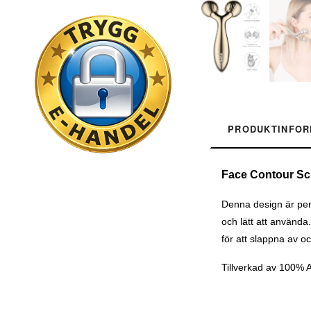
PRODUKTINFOR
Face Contour Scu
Denna design är per
och lätt att använd
för att slappna av oc
Tillverkad av 100% 