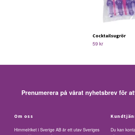
Cocktailsugrör
59 kr
Prenumerera på vårat nyhetsbrev för at
Om oss
Kundtjän
Himmelriket i Sverige AB är ett utav Sveriges
Du kan kont