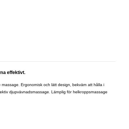
a effektivt.
massage. Ergonomisk och lätt design, bekväm att hålla i
effektiv djupvävnadsmassage. Lämplig för helkroppsmassage