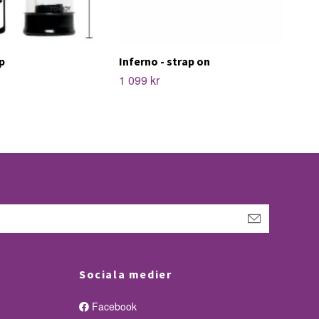
p
Inferno - strap on
1 099 kr
Sociala medier
Facebook