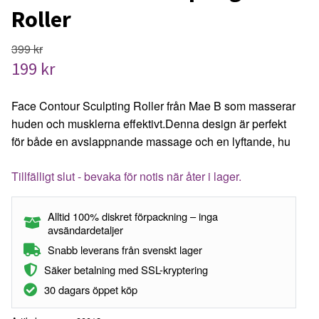
Roller
399 kr
199 kr
Face Contour Sculpting Roller från Mae B som masserar
huden och musklerna effektivt.Denna design är perfekt
för både en avslappnande massage och en lyftande, hu
Tillfälligt slut - bevaka för notis när åter i lager.
Alltid 100% diskret förpackning – inga
avsändardetaljer
Snabb leverans från svenskt lager
Säker betalning med SSL-kryptering
30 dagars öppet köp