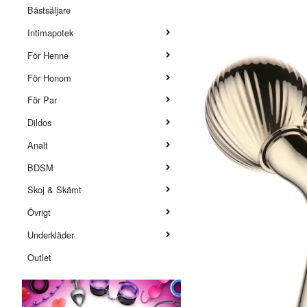
Bästsäljare
Intimapotek
För Henne
För Honom
För Par
Dildos
Analt
BDSM
Skoj & Skämt
Övrigt
Underkläder
Outlet