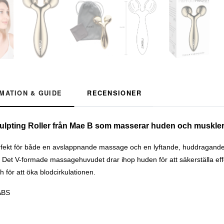
MATION & GUIDE
RECENSIONER
lpting Roller från Mae B som masserar huden och musklern
fekt för både en avslappnande massage och en lyftande, huddragande 
a. Det V-formade massagehuvudet drar ihop huden för att säkerställa 
h för att öka blodcirkulationen.
ABS