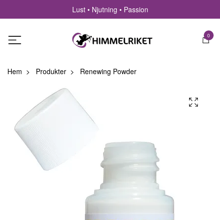
Lust • Njutning • Passion
0
Hem
Produkter
Renewing Powder