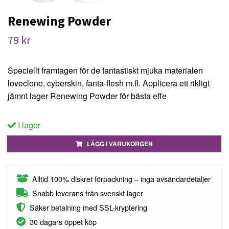
Renewing Powder
79 kr
Speciellt framtagen för de fantastiskt mjuka materialen
loveclone, cyberskin, fanta-flesh m.fl. Applicera ett rikligt
jämnt lager Renewing Powder för bästa effe
I lager
LÄGG I VARUKORGEN
Alltid 100% diskret förpackning – inga avsändardetaljer
Snabb leverans från svenskt lager
Säker betalning med SSL-kryptering
30 dagars öppet köp