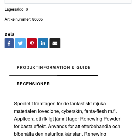
Lagersaldo:
6
Artikelnummer:
80005
Dela
PRODUKTINFORMATION & GUIDE
RECENSIONER
Speciellt framtagen för de fantastiskt mjuka
materialen loveclone, cyberskin, fanta-flesh m.fl.
Applicera ett rikligt jämnt lager Renewing Powder
för bästa effekt. Används för att efterbehandla och
bibehålla den naturliga känslan. Renewing